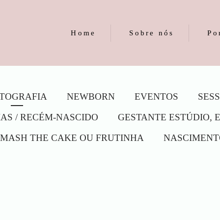
Home
Sobre nós
Po
TOGRAFIA
NEWBORN
EVENTOS
SESS
IAS / RECÉM-NASCIDO
GESTANTE ESTÚDIO, 
SMASH THE CAKE OU FRUTINHA
NASCIMENT