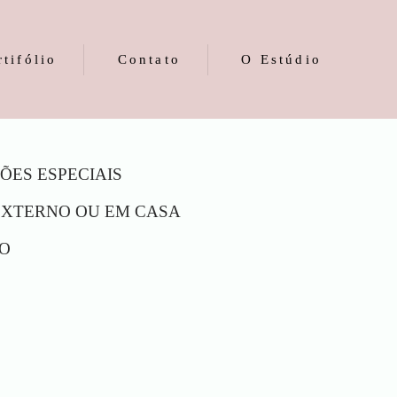
rtifólio
Contato
O Estúdio
ÕES ESPECIAIS
EXTERNO OU EM CASA
O