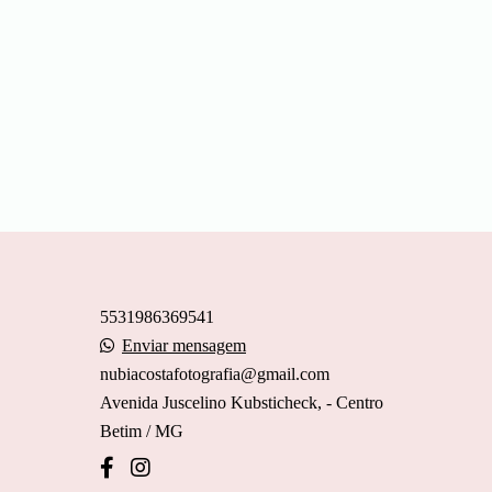
5531986369541
Enviar mensagem
nubiacostafotografia@gmail.com
Avenida Juscelino Kubsticheck, - Centro
Betim / MG