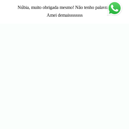
Núbia, muito obrigada mesmo! Não tenho palavras!
Amei demaissssssss
MAMÃE DO MIGUEL
PARCEIROS E SELOS