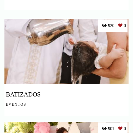
920
0
BATIZADOS
EVENTOS
901
0