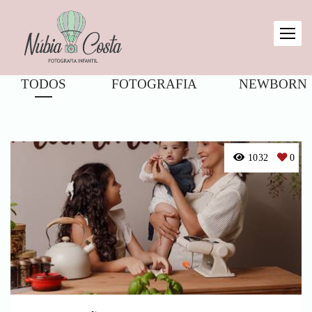
TODOS
FOTOGRAFIA
NEWBORN
1032
0