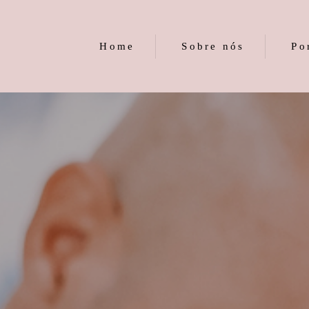
Home
Sobre nós
Po